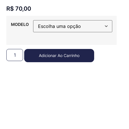
R$
70,00
MODELO
Adicionar Ao Carrinho