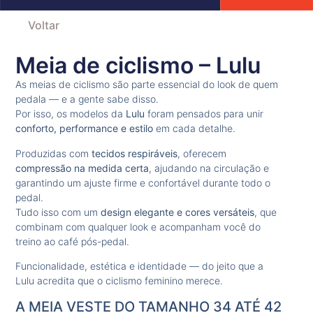
Voltar
Meia de ciclismo – Lulu
As meias de ciclismo são parte essencial do look de quem
pedala — e a gente sabe disso.
Por isso, os modelos da
Lulu
foram pensados para unir
conforto, performance e estilo
em cada detalhe.
Produzidas com
tecidos respiráveis
, oferecem
compressão na medida certa
, ajudando na circulação e
garantindo um ajuste firme e confortável durante todo o
pedal.
Tudo isso com um
design elegante e cores versáteis
, que
combinam com qualquer look e acompanham você do
treino ao café pós-pedal.
Funcionalidade, estética e identidade — do jeito que a
Lulu acredita que o ciclismo feminino merece.
A MEIA VESTE DO TAMANHO 34 ATÉ 42