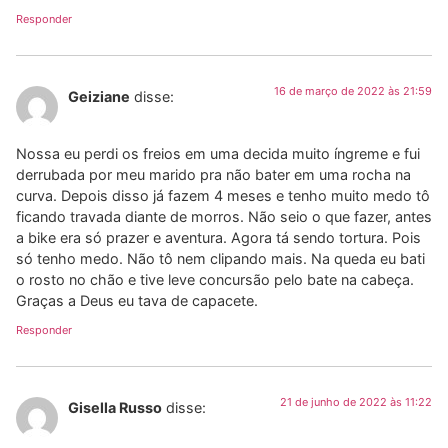
Responder
16 de março de 2022 às 21:59
Geiziane
disse:
Nossa eu perdi os freios em uma decida muito íngreme e fui
derrubada por meu marido pra não bater em uma rocha na
curva. Depois disso já fazem 4 meses e tenho muito medo tô
ficando travada diante de morros. Não seio o que fazer, antes
a bike era só prazer e aventura. Agora tá sendo tortura. Pois
só tenho medo. Não tô nem clipando mais. Na queda eu bati
o rosto no chão e tive leve concursão pelo bate na cabeça.
Graças a Deus eu tava de capacete.
Responder
21 de junho de 2022 às 11:22
Gisella Russo
disse: