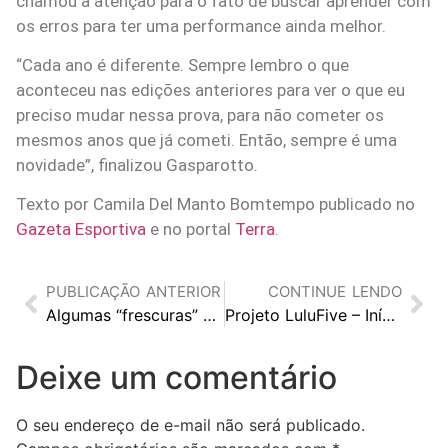
chamou a atenção para o fato de buscar aprender com
os erros para ter uma performance ainda melhor.
“Cada ano é diferente. Sempre lembro o que
aconteceu nas edições anteriores para ver o que eu
preciso mudar nessa prova, para não cometer os
mesmos anos que já cometi. Então, sempre é uma
novidade”, finalizou Gasparotto.
Texto por Camila Del Manto Bomtempo publicado no
Gazeta Esportiva
e no portal
Terra
.
PUBLICAÇÃO ANTERIOR
CONTINUE LENDO
Algumas “frescuras” dos ciclistas
Projeto LuluFive – Início
Deixe um comentário
O seu endereço de e-mail não será publicado.