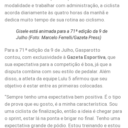
modalidade e trabalhar com administração, a ciclista
acorda diariamente às quatro horas da manhã e
dedica muito tempo de sua rotina ao ciclismo.
Gisele está animada para a 71ª edição da 9 de
Julho (Foto: Marcelo Ferrelli/Gazeta Press)
Para a 71ª edição da 9 de Julho, Gasparotto
contou, com exclusividade à
Gazeta Esportiva
, que
sua expectativa para a competição é boa, já que a
disputa combina com seu estilo de pedalar. Além
disso, a atleta da equipe Lulu 5 afirmou que seu
objetivo é estar entre as primeiras colocadas.
“Sempre tenho uma expectativa bem positiva. É o tipo
de prova que eu gosto, é a minha característica. Sou
uma ciclista de finalização, então a ideia é chegar para
o sprint, estar lá na ponta e brigar no final. Tenho uma
expectativa grande de pódio. Estou treinando e estou