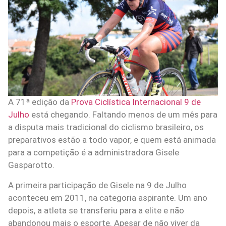
A 71ª edição da
Prova Ciclística Internacional 9 de
Julho
está chegando. Faltando menos de um mês para
a disputa mais tradicional do ciclismo brasileiro
, os
preparativos estão a todo vapor, e quem está animada
para a competição é a administradora Gisele
Gasparotto.
A primeira participação de Gisele na 9 de Julho
aconteceu em 2011, na categoria aspirante. Um ano
depois, a atleta se transferiu para a elite e não
abandonou mais o esporte. Apesar de não viver da