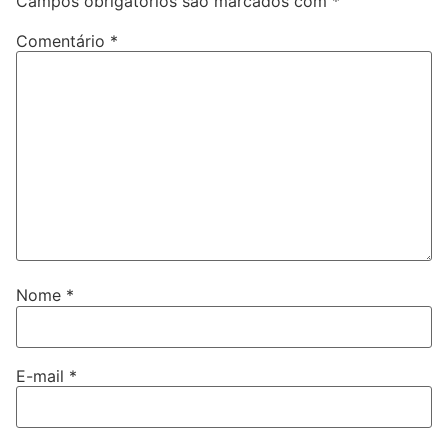
Campos obrigatórios são marcados com
*
Comentário
*
Nome
*
E-mail
*