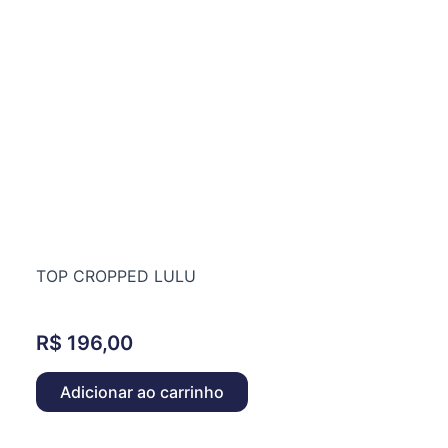
TOP CROPPED LULU
R$
196,00
Adicionar ao carrinho