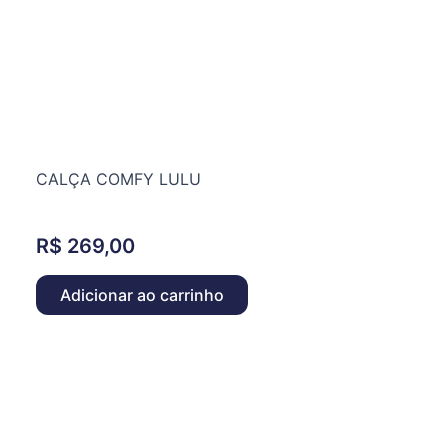
CALÇA COMFY LULU
R$
269,00
Adicionar ao carrinho