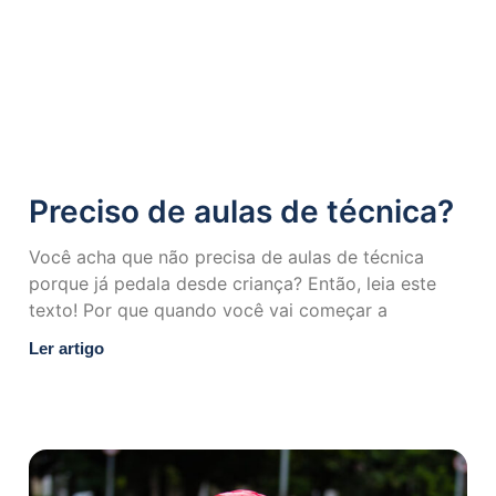
Preciso de aulas de técnica?
Você acha que não precisa de aulas de técnica
porque já pedala desde criança? Então, leia este
texto! Por que quando você vai começar a
Ler artigo