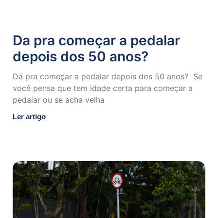
Da pra começar a pedalar
depois dos 50 anos?
Dá pra começar a pedalar depois dos 50 anos? ⁣ Se
você pensa que tem idade certa para começar a
pedalar ou se acha velha
Ler artigo