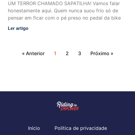
UM TERROR CHAMADO SAPATILHA! Vamos falar
honestamente aqui. Quem nunca suou frio só de
pensar em ficar com o pé preso no pedal da bike
Ler artigo
« Anterior
1
2
3
Próximo »
Início
Política de privacidade