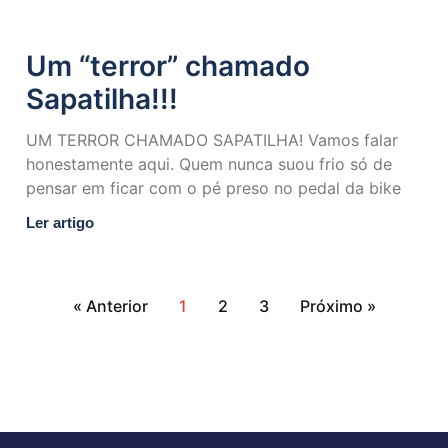
Um “terror” chamado
Sapatilha!!!
UM TERROR CHAMADO SAPATILHA! Vamos falar
honestamente aqui. Quem nunca suou frio só de
pensar em ficar com o pé preso no pedal da bike
Ler artigo
« Anterior
1
2
3
Próximo »