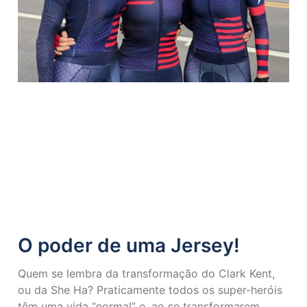
O poder de uma Jersey!
Quem se lembra da transformação do Clark Kent,
ou da She Ha? Praticamente todos os super-heróis
têm uma vida “normal” e, ao se transformarem,