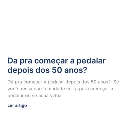
Da pra começar a pedalar
depois dos 50 anos?
Dá pra começar a pedalar depois dos 50 anos? ⁣ Se
você pensa que tem idade certa para começar a
pedalar ou se acha velha
Ler artigo