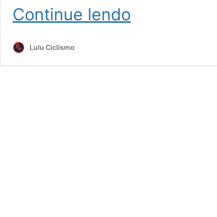
Quem
Continue lendo
somos
Lulu Ciclismo